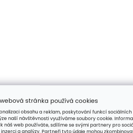
 webová stránka používá cookies
onalizaci obsahu a reklam, poskytování funkcí sociálních
ýze naší návštěvnosti využíváme soubory cookie. Inform
ak náš web používáte, sdílíme se svými partnery pro sociá
 inzerci a analýzy. Partneři tyto údaje mohou zkombinova