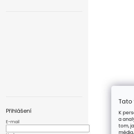
Tato
Přihlášení
K pers
a anal
E-mail
tom, j
média,