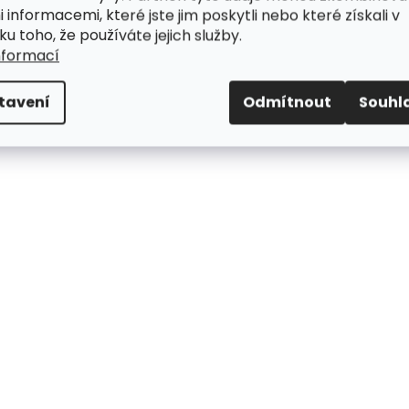
i informacemi, které jste jim poskytli nebo které získali v
ku toho, že používáte jejich služby.
nformací
tavení
Odmítnout
Souhl