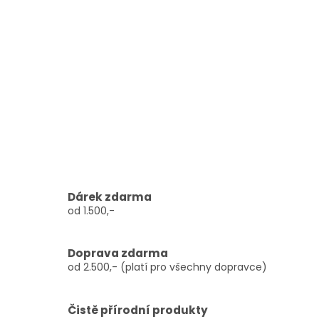
Dárek zdarma
od 1.500,-
Doprava zdarma
od 2.500,- (platí pro všechny dopravce)
Čistě přírodní produkty