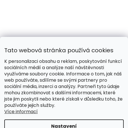
Tato webová stránka používá cookies
K personalizaci obsahu a reklam, poskytování funkcí
sociálních médií a analýze naší návštěvnosti
využíváme soubory cookie. Informace o tom, jak náš
web používáte, sdílíme se svými partnery pro
Naše smečka:
Silver Needles (Chovatelská stanice)
sociální média, inzerci a analýzy. Partneři tyto údaje
mohou zkombinovat s dalšími informacemi, které
jste jim poskytli nebo které získali v důsledku toho, že
používáte jejich služby.
Více informací
Vytvořil Shoptet
Nastavení