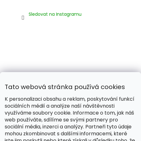
Sledovat na Instagramu
Tato webová stránka používá cookies
K personalizaci obsahu a reklam, poskytování funkcí
sociálních médií a analýze naší návštěvnosti
využíváme soubory cookie. Informace o tom, jak náš
web používáte, sdílíme se svými partnery pro
Naše smečka:
Silver Needles (Chovatelská stanice)
sociální média, inzerci a analýzy. Partneři tyto údaje
mohou zkombinovat s dalšími informacemi, které
jste jim poskytli nebo které získali v důsledku toho, že