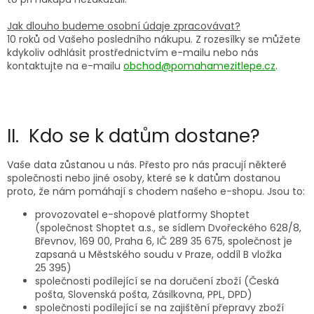
Jak dlouho budeme osobní údaje zpracovávat?
10 roků od Vašeho posledního nákupu. Z rozesílky se můžete
kdykoliv odhlásit prostřednictvím e-mailu nebo nás
kontaktujte na e-mailu
obchod@pomahamezitlepe.cz
.
II. Kdo se k datům dostane?
Vaše data zůstanou u nás. Přesto pro nás pracují některé
společnosti nebo jiné osoby, které se k datům dostanou
proto, že nám pomáhají s chodem našeho e-shopu. Jsou to:
provozovatel e-shopové platformy Shoptet
(společnost Shoptet a.s., se sídlem Dvořeckého 628/8,
Břevnov, 169 00, Praha 6, IČ 289 35 675, společnost je
zapsaná u Městského soudu v Praze, oddíl B vložka
25 395)
společnosti podílející se na doručení zboží (Česká
pošta, Slovenská pošta, Zásilkovna, PPL, DPD)
společnosti podílející se na zajištění přepravy zboží