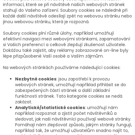
informací, které se při návštěvě našich webových stránek
stahují do Vašeho zařízení. Soubory cookies se následně při
každé další návštěvě odesílají zpět na webovou stránku nebo
jinou webovou stránku, která je rozpozná.
Soubory cookies plní různé úlohy, například umožňují
efektivní navigaci mezi webovými stránkami, zapamatování
si Vašich preferencí a celkově zlepšují zkušenost uživatele.
Dokážou také zajistit, aby reklamy zobrazované on-line byly
lépe přizpůsobené Vaší osobě a Vaším zájmům.
Na webových stránkách používáme následující cookies:
Nezbytné cookies
: jsou zapotřebí k provozu
webových stránek, umožňují například přihlásit se do
zabezpečených částí stránek a další základní
funkčnosti stránek. Tato kategorie cookies se nedá
zakázat.
Analytické/statistické cookies
: umožňují nám
například rozpoznat a zjistit počet návštěvníků a
sledovat, jak naši návštěvníci používají webové stránky.
Pomáhají nám zlepšovat způsob, jakým stránky fungují,
například tak, že umožňují uživatelům snadno najít to,