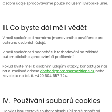
Osobní údaje zpracováváme pouze na území Evropské unie.
III. Co byste dál měli vědět
V naší společnosti nemáme jmenovaného pověřence pro
ochranu osobních údajů.
V naší společnosti nedochází k rozhodování na základě
automatického zpracování či profilování.
Pokud byste měli k osobním údajům otázky, kontaktujte nás
na e-mailové adrese
obchod@pomahamezitlepe.cz
nebo
zavolejte na tel. č. +420 604 657 724.
IV. Používání souborů cookies
Cookies jsou textové soubory obsahující malé množství