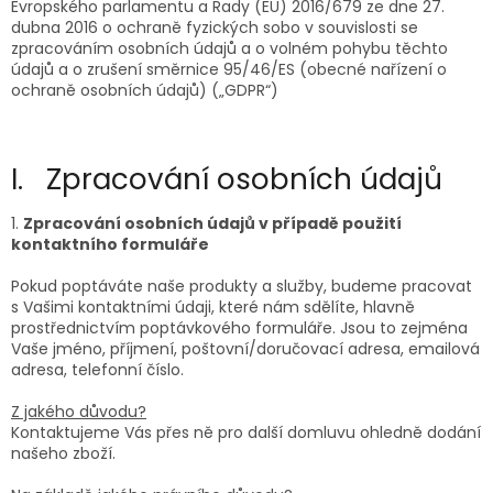
Evropského parlamentu a Rady (EU) 2016/679 ze dne 27.
dubna 2016 o ochraně fyzických sobo v souvislosti se
zpracováním osobních údajů a o volném pohybu těchto
údajů a o zrušení směrnice 95/46/ES (obecné nařízení o
ochraně osobních údajů) („GDPR“)
I. Zpracování osobních údajů
1.
Zpracování osobních údajů v případě použití
kontaktního formuláře
Pokud poptáváte naše produkty a služby, budeme pracovat
s Vašimi kontaktními údaji, které nám sdělíte, hlavně
prostřednictvím poptávkového formuláře. Jsou to zejména
Vaše jméno, příjmení, poštovní/doručovací adresa, emailová
adresa, telefonní číslo.
Z jakého důvodu?
Kontaktujeme Vás přes ně pro další domluvu ohledně dodání
našeho zboží.