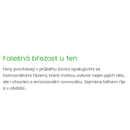
Falešná březost u fen
Feny procházejí v průběhu života opakujícími se
hormonálními fázemi, které mohou ovlivnit nejen jejich tělo,
ale i chování a emocionální rovnováhu. Zejména během říje
a v období...