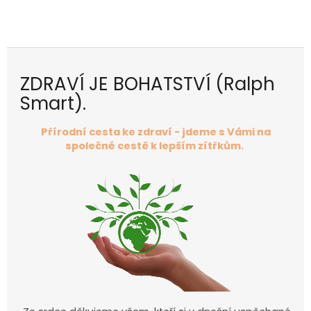
ZDRAVÍ JE BOHATSTVÍ (Ralph
Smart).
Přírodní cesta ke zdraví - jdeme s Vámi na
společné cestě k lepším zítřkům.