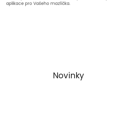
hvězdiček.
aplikace pro Vašeho mazlíčka.
Novinky