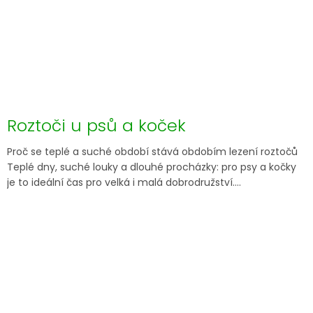
Roztoči u psů a koček
Proč se teplé a suché období stává obdobím lezení roztočů
Teplé dny, suché louky a dlouhé procházky: pro psy a kočky
je to ideální čas pro velká i malá dobrodružství....