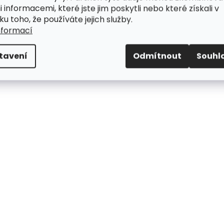
i informacemi, které jste jim poskytli nebo které získali v
ku toho, že používáte jejich služby.
nformací
tavení
Odmítnout
Souhl