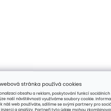
 webová stránka používá cookies
onalizaci obsahu a reklam, poskytování funkcí sociálních
ýze naší návštěvnosti využíváme soubory cookie. Inform
ak náš web používáte, sdílíme se svými partnery pro sociá
 inzerci a analýzy. Partneři tyto údaje mohou zkombinova