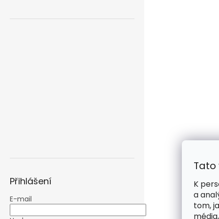
Tato
Přihlášení
K pers
a anal
E-mail
tom, j
média,