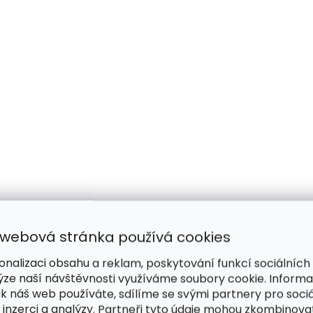
 webová stránka používá cookies
onalizaci obsahu a reklam, poskytování funkcí sociálních
ýze naší návštěvnosti využíváme soubory cookie. Inform
ak náš web používáte, sdílíme se svými partnery pro sociá
 inzerci a analýzy. Partneři tyto údaje mohou zkombinova