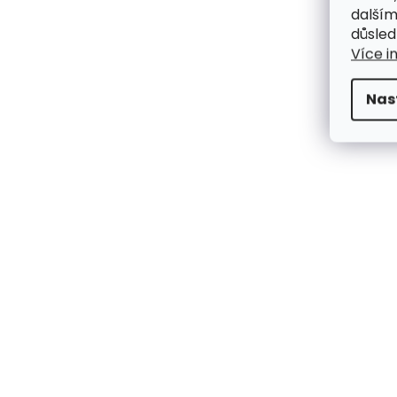
dalším
důsled
Více i
Nas