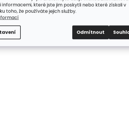
i informacemi, které jste jim poskytli nebo které získali v
ku toho, že používáte jejich služby.
nformací
tavení
Odmítnout
Souhl