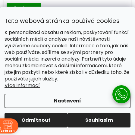
PŘIHLÁSIT SE
Tato webová stránka používá cookies
Instagram
K personalizaci obsahu a reklam, poskytování funkcí
sociálních médií a analýze naší návštěvnosti
využíváme soubory cookie. Informace o tom, jak náš
web používáte, sdílíme se svými partnery pro
sociální média, inzerci a analýzy. Partneři tyto údaje
mohou zkombinovat s dalšími informacemi, které
jste jim poskytli nebo které získali v důsledku toho, že
používáte jejich služby.
Více informací
Nastavení
Sledovat na Instagramu
Odmítnout
Souhlasím
0
Zobrazit