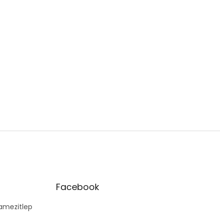
Facebook
mezitlep