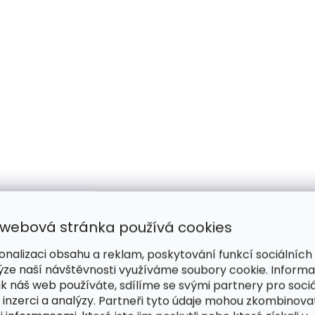
 webová stránka používá cookies
onalizaci obsahu a reklam, poskytování funkcí sociálních
ýze naší návštěvnosti využíváme soubory cookie. Inform
ak náš web používáte, sdílíme se svými partnery pro sociá
 inzerci a analýzy. Partneři tyto údaje mohou zkombinova