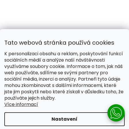
Tato webová stránka používá cookies
K personalizaci obsahu a reklam, poskytování funkcí
sociálních médií a analýze naší návštěvnosti
využíváme soubory cookie. Informace o tom, jak náš
web používáte, sdílíme se svými partnery pro
Naše smečka:
Silver Needles (Chovatelská stanice)
sociální média, inzerci a analýzy. Partneři tyto údaje
mohou zkombinovat s dalšími informacemi, které
jste jim poskytli nebo které získali v důsledku toho, že
používáte jejich služby.
Více informací
Vytvořil Shoptet
Nastavení
Copyright 2026
Pomáháme žít lépe
. Všechna práva