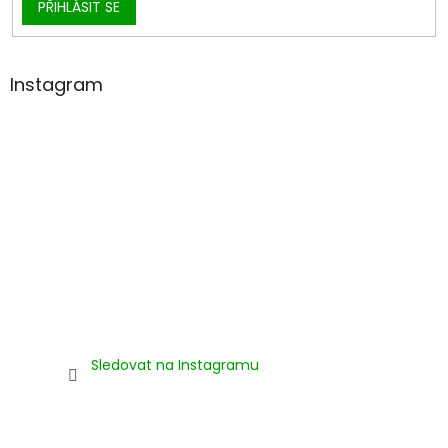
PŘIHLÁSIT SE
Instagram
Sledovat na Instagramu