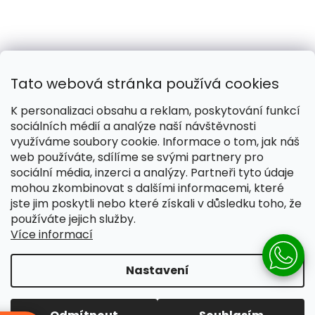
Tato webová stránka používá cookies
K personalizaci obsahu a reklam, poskytování funkcí
sociálních médií a analýze naší návštěvnosti
využíváme soubory cookie. Informace o tom, jak náš
web používáte, sdílíme se svými partnery pro
Naše smečka:
Silver Needles (Chovatelská stanice)
sociální média, inzerci a analýzy. Partneři tyto údaje
mohou zkombinovat s dalšími informacemi, které
jste jim poskytli nebo které získali v důsledku toho, že
používáte jejich služby.
Více informací
Vytvořil Shoptet
Nastavení
Copyright 2026
Pomáháme žít lépe
. Všechna práva
vyhrazena.
Upravit nastavení cookies