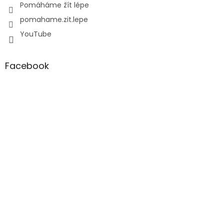
Pomáháme žít lépe
pomahame.zit.lepe
YouTube
Facebook