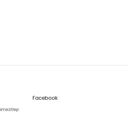
Facebook
mezitlep