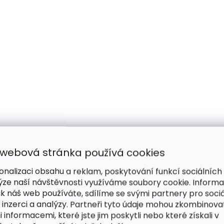
 webová stránka používá cookies
onalizaci obsahu a reklam, poskytování funkcí sociálních
ýze naší návštěvnosti využíváme soubory cookie. Inform
ak náš web používáte, sdílíme se svými partnery pro sociá
 inzerci a analýzy. Partneři tyto údaje mohou zkombinova
i informacemi, které jste jim poskytli nebo které získali v