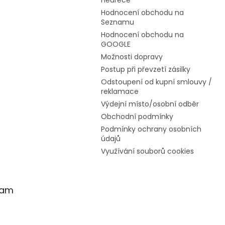
Heurece
Hodnocení obchodu na
Seznamu
Hodnocení obchodu na
GOOGLE
Možnosti dopravy
Postup při převzetí zásilky
Odstoupení od kupní smlouvy /
reklamace
Výdejní místo/osobní odběr
Obchodní podmínky
Podmínky ochrany osobních
údajů
Využívání souborů cookies
ram