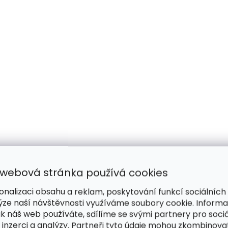
 webová stránka používá cookies
onalizaci obsahu a reklam, poskytování funkcí sociálních
ýze naší návštěvnosti využíváme soubory cookie. Inform
ak náš web používáte, sdílíme se svými partnery pro sociá
 inzerci a analýzy. Partneři tyto údaje mohou zkombinova