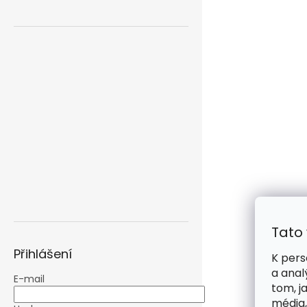
Tato
Přihlášení
K pers
a anal
E-mail
tom, j
média,