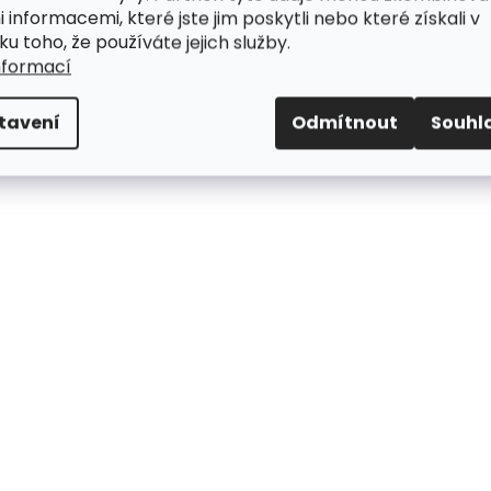
i informacemi, které jste jim poskytli nebo které získali v
ku toho, že používáte jejich služby.
nformací
tavení
Odmítnout
Souhl