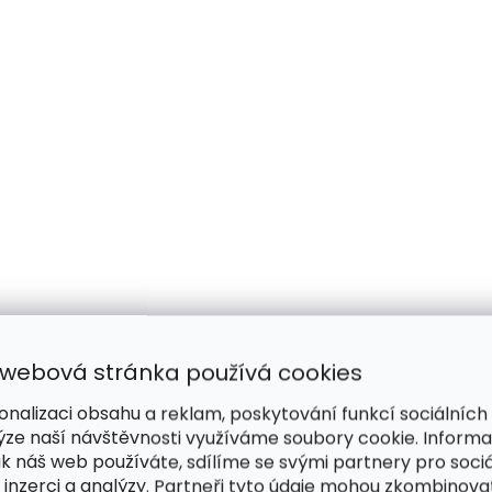
 webová stránka používá cookies
onalizaci obsahu a reklam, poskytování funkcí sociálních
ýze naší návštěvnosti využíváme soubory cookie. Inform
ak náš web používáte, sdílíme se svými partnery pro sociá
 inzerci a analýzy. Partneři tyto údaje mohou zkombinova