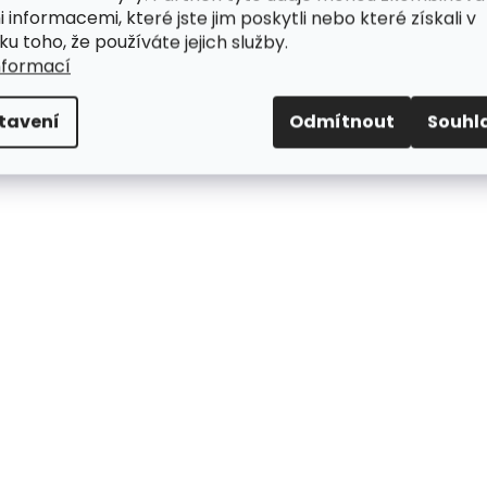
i informacemi, které jste jim poskytli nebo které získali v
ku toho, že používáte jejich služby.
nformací
tavení
Odmítnout
Souhl