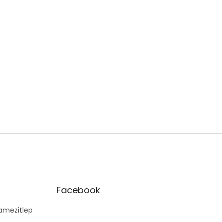
Facebook
mezitlep