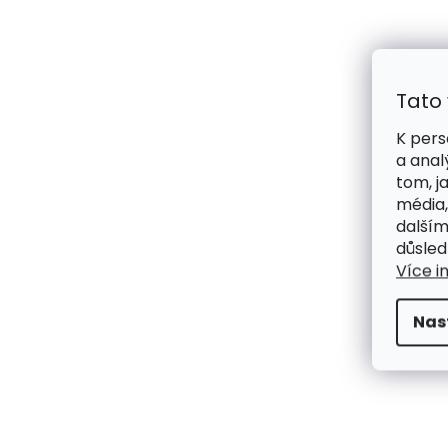
Tato
K pers
a anal
tom, j
média,
dalším
důsled
Více i
Nas