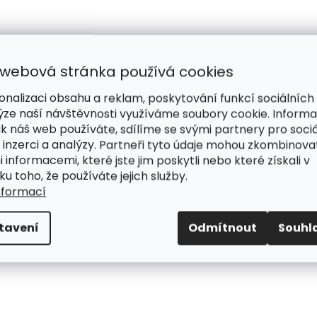
 webová stránka používá cookies
onalizaci obsahu a reklam, poskytování funkcí sociálních
ýze naší návštěvnosti využíváme soubory cookie. Inform
ak náš web používáte, sdílíme se svými partnery pro sociá
 inzerci a analýzy. Partneři tyto údaje mohou zkombinova
i informacemi, které jste jim poskytli nebo které získali v
ku toho, že používáte jejich služby.
nformací
tavení
Odmítnout
Souhl