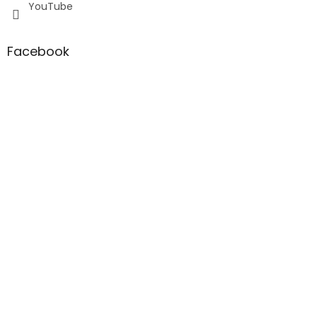
YouTube
Facebook