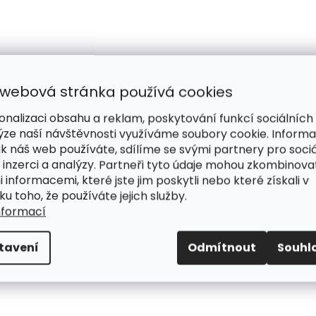
 webová stránka používá cookies
onalizaci obsahu a reklam, poskytování funkcí sociálních
ýze naší návštěvnosti využíváme soubory cookie. Inform
ak náš web používáte, sdílíme se svými partnery pro sociá
 inzerci a analýzy. Partneři tyto údaje mohou zkombinova
i informacemi, které jste jim poskytli nebo které získali v
ku toho, že používáte jejich služby.
nformací
tavení
Odmítnout
Souhl