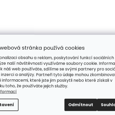
 webová stránka používá cookies
onalizaci obsahu a reklam, poskytování funkcí sociálních
ýze naší návštěvnosti využíváme soubory cookie. Inform
ak náš web používáte, sdílíme se svými partnery pro sociá
 inzerci a analýzy. Partneři tyto údaje mohou zkombinova
i informacemi, které jste jim poskytli nebo které získali v
ku toho, že používáte jejich služby.
nformací
tavení
Odmítnout
Souhl