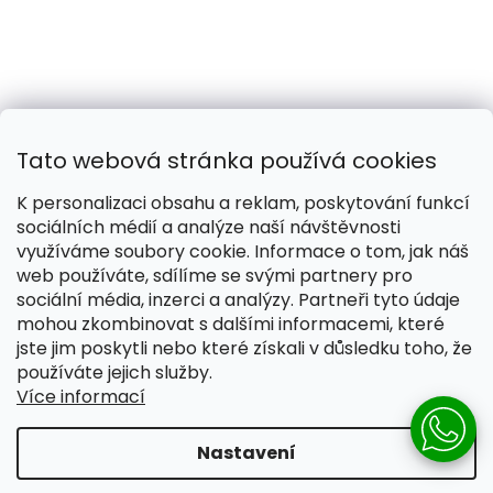
Tato webová stránka používá cookies
K personalizaci obsahu a reklam, poskytování funkcí
sociálních médií a analýze naší návštěvnosti
využíváme soubory cookie. Informace o tom, jak náš
web používáte, sdílíme se svými partnery pro
Naše smečka:
Silver Needles (Chovatelská stanice)
sociální média, inzerci a analýzy. Partneři tyto údaje
mohou zkombinovat s dalšími informacemi, které
jste jim poskytli nebo které získali v důsledku toho, že
používáte jejich služby.
Více informací
Vytvořil Shoptet
Nastavení
Copyright 2026
Pomáháme žít lépe
. Všechna práva