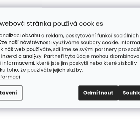
 webová stránka používá cookies
onalizaci obsahu a reklam, poskytování funkcí sociálních
ýze naší návštěvnosti využíváme soubory cookie. Inform
ak náš web používáte, sdílíme se svými partnery pro sociá
 inzerci a analýzy. Partneři tyto údaje mohou zkombinova
i informacemi, které jste jim poskytli nebo které získali v
ku toho, že používáte jejich služby.
nformací
tavení
Odmítnout
Souhl