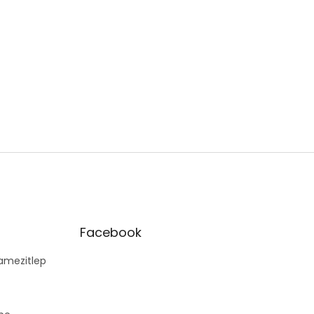
Facebook
mezitlep