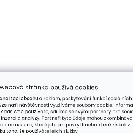
 webová stránka používá cookies
onalizaci obsahu a reklam, poskytování funkcí sociálních
ýze naší návštěvnosti využíváme soubory cookie. Inform
ak náš web používáte, sdílíme se svými partnery pro sociá
 inzerci a analýzy. Partneři tyto údaje mohou zkombinova
i informacemi, které jste jim poskytli nebo které získali v
ku toho, že používáte jejich služby.