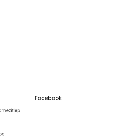
Facebook
mezitlep
pe