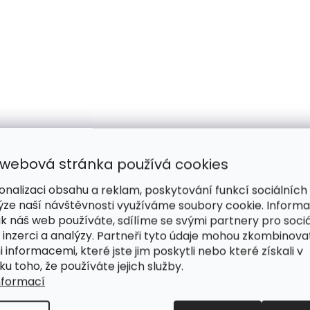
 webová stránka používá cookies
onalizaci obsahu a reklam, poskytování funkcí sociálních
ýze naší návštěvnosti využíváme soubory cookie. Inform
ak náš web používáte, sdílíme se svými partnery pro sociá
 inzerci a analýzy. Partneři tyto údaje mohou zkombinova
i informacemi, které jste jim poskytli nebo které získali v
ku toho, že používáte jejich služby.
nformací