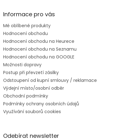
Informace pro vás
Mé oblíbené produkty
Hodnocení obchodu
Hodnocení obchodu na Heurece
Hodnocení obchodu na Seznamu
Hodnocení obchodu na GOOGLE
Možnosti dopravy
Postup při převzetí zásilky
Odstoupení od kupní smlouvy / reklamace
Výdejní místo/osobní odběr
Obchodní podmínky
Podmínky ochrany osobních údajů
Využívání souborů cookies
Odebírat newsletter