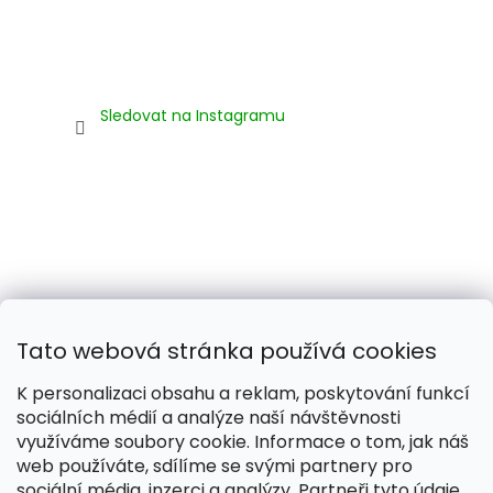
Sledovat na Instagramu
Tato webová stránka používá cookies
K personalizaci obsahu a reklam, poskytování funkcí
sociálních médií a analýze naší návštěvnosti
využíváme soubory cookie. Informace o tom, jak náš
web používáte, sdílíme se svými partnery pro
Naše smečka:
Silver Needles (Chovatelská stanice)
sociální média, inzerci a analýzy. Partneři tyto údaje