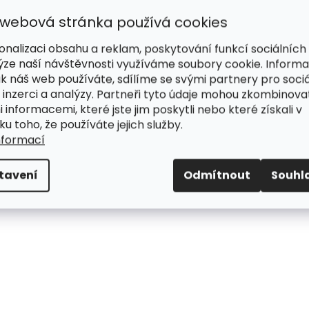
 webová stránka používá cookies
onalizaci obsahu a reklam, poskytování funkcí sociálních
ýze naší návštěvnosti využíváme soubory cookie. Inform
ak náš web používáte, sdílíme se svými partnery pro sociá
 inzerci a analýzy. Partneři tyto údaje mohou zkombinova
i informacemi, které jste jim poskytli nebo které získali v
ku toho, že používáte jejich služby.
nformací
tavení
Odmítnout
Souhl