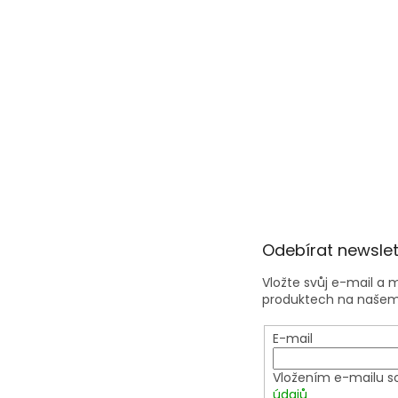
Odebírat newslet
Vložte svůj e-mail a
produktech na našem
E-mail
Vložením e-mailu s
údajů