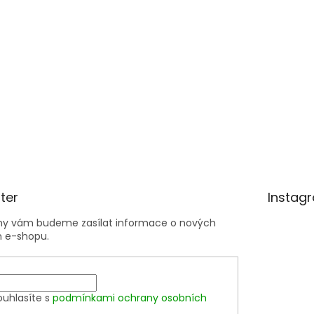
ter
Instag
 my vám budeme zasílat informace o nových
 e-shopu.
ouhlasíte s
podmínkami ochrany osobních