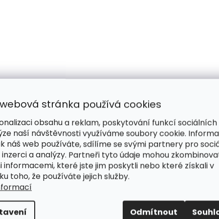
 webová stránka používá cookies
onalizaci obsahu a reklam, poskytování funkcí sociálních
ýze naší návštěvnosti využíváme soubory cookie. Inform
ak náš web používáte, sdílíme se svými partnery pro sociá
 inzerci a analýzy. Partneři tyto údaje mohou zkombinova
i informacemi, které jste jim poskytli nebo které získali v
ku toho, že používáte jejich služby.
nformací
tavení
Odmítnout
Souhl