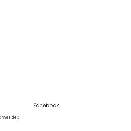
Facebook
mezitlep