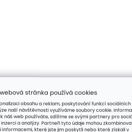
 webová stránka používá cookies
onalizaci obsahu a reklam, poskytování funkcí sociálních
ýze naší návštěvnosti využíváme soubory cookie. Inform
ak náš web používáte, sdílíme se svými partnery pro sociá
 inzerci a analýzy. Partneři tyto údaje mohou zkombinova
i informacemi, které jste jim poskytli nebo které získali v