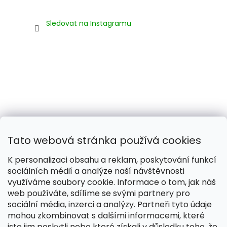
Sledovat na Instagramu
Tato webová stránka používá cookies
K personalizaci obsahu a reklam, poskytování funkcí
sociálních médií a analýze naší návštěvnosti
využíváme soubory cookie. Informace o tom, jak náš
web používáte, sdílíme se svými partnery pro
Naše smečka:
Silver Needles (Chovatelská stanice)
sociální média, inzerci a analýzy. Partneři tyto údaje
mohou zkombinovat s dalšími informacemi, které
jste jim poskytli nebo které získali v důsledku toho, že